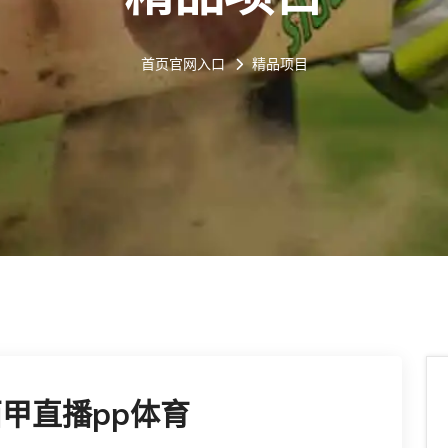
首页官网入口
精品项目
西甲直播pp体育