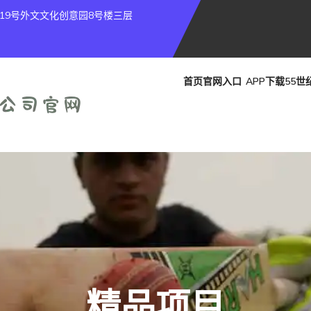
19号外文文化创意园8号楼三层
首页官网入口
APP下载55世
精品项目