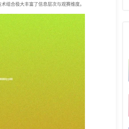
技术组合极大丰富了信息层次与观赛维度。