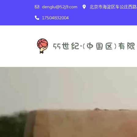
denglu@52j9.com
北京市海淀区车公庄西路
17504832004